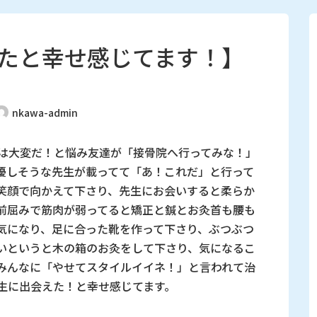
たと幸せ感じてます！】
）
nkawa-admin
のは大変だ！と悩み友達が「接骨院へ行ってみな！」
優しそうな先生が載ってて「あ！これだ」と行って
笑顔で向かえて下さり、先生にお会いすると柔らか
前屈みで筋肉が弱ってると矯正と鍼とお灸首も腰も
気になり、足に合った靴を作って下さり、ぶつぶつ
いというと木の箱のお灸をして下さり、気になるこ
みんなに「やせてスタイルイイネ！」と言われて治
生に出会えた！と幸せ感じてます。