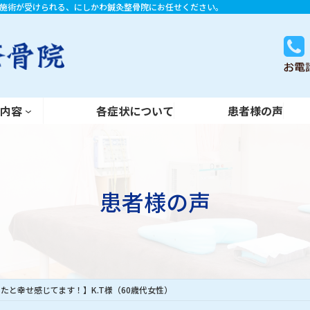
施術が受けられる、にしかわ鍼灸整骨院にお任せください。
各症状について
患者様の声
術内容
各症状について
患者様の声
患者様の声
たと幸せ感じてます！】K.T様（60歳代女性）