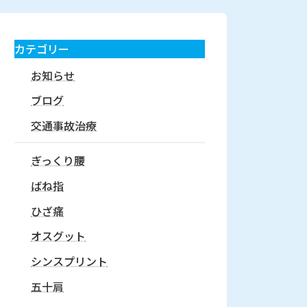
カテゴリー
お知らせ
ブログ
交通事故治療
ぎっくり腰
ばね指
ひざ痛
オスグット
シンスプリント
五十肩