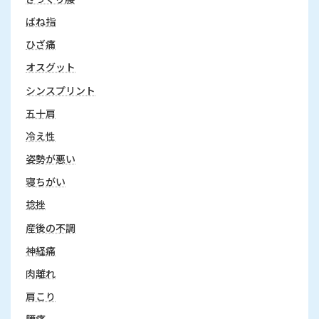
ばね指
ひざ痛
オスグット
シンスプリント
五十肩
冷え性
姿勢が悪い
寝ちがい
捻挫
産後の不調
神経痛
肉離れ
肩こり