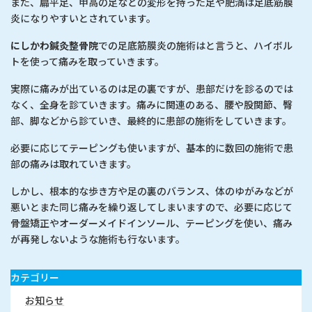
また、扁平足、甲高の足などの変形を持った足や肥満は足底筋膜
炎になりやすいとされています。
にしかわ鍼灸整骨院
での足底筋膜炎の施術はと言うと、ハイボル
トを使って痛みを取っていきます。
実際に痛みが出ているのは足の裏ですが、患部だけを診るのでは
なく、全身を診ていきます。痛みに関連のある、腰や股関節、臀
部、脚などから診ていき、最終的に患部の施術をしていきます。
必要に応じてテーピングも使いますが、基本的に数回の施術で患
部の痛みは取れていきます。
しかし、根本的な歩き方や足の裏のバランス、体のゆがみなどが
悪いとまた同じ痛みを繰り返してしまいますので、必要に応じて
骨盤矯正やオーダーメイドインソール、テーピングを使い、痛み
が再発しないような施術も行ないます。
カテゴリー
お知らせ