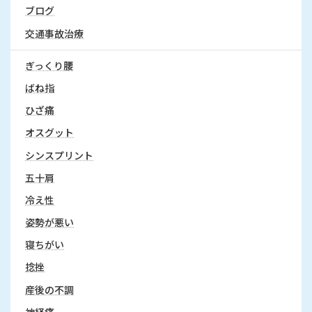
ブログ
交通事故治療
ぎっくり腰
ばね指
ひざ痛
オスグット
シンスプリント
五十肩
冷え性
姿勢が悪い
寝ちがい
捻挫
産後の不調
神経痛