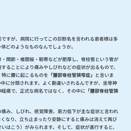
前ですが、病院に行ってこの診断名を言われる患者様は多
一体どのようなものなんでしょうか。
骨・関節・椎間板・靭帯などが肥厚し、脊柱管という管が
害することにより痛みやしびれなどの症状が出るもので、
、特に腰に起こるものを
「腰部脊柱管狭窄症」
と言いま
の中に分類されます。よく勘違いされるんですが、坐骨神
神経痛で、正式な病名ではなく、その中に
「腰部脊柱管狭
。
痛み、しびれ、感覚障害、筋力低下が主な症状と言われ
なくなり、立ち止まったり安静にすると痛みは消えて再び
せいはこう）がみられます。そして、症状が進行すると、