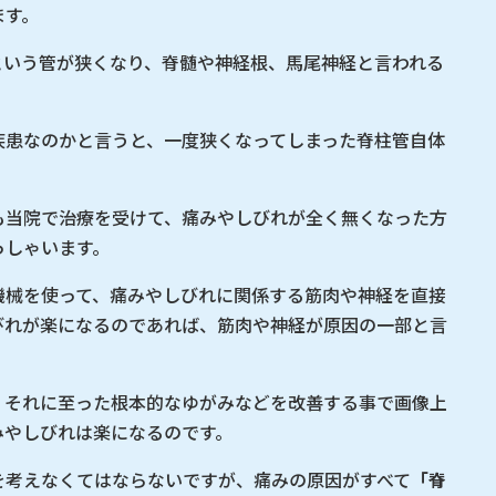
ます。
という管が狭くなり、脊髄や神経根、馬尾神経と言われる
疾患なのかと言うと、一度狭くなってしまった脊柱管自体
も当院で治療を受けて、痛みやしびれが全く無くなった方
っしゃいます。
機械を使って、痛みやしびれに関係する筋肉や神経を直接
びれが楽になるのであれば、筋肉や神経が原因の一部と言
、それに至った根本的なゆがみなどを改善する事で画像上
みやしびれは楽になるのです。
を考えなくてはならないですが、痛みの原因がすべて
「脊