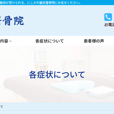
施術が受けられる、にしかわ鍼灸整骨院にお任せください。
各症状について
患者様の声
術内容
各症状について
患者様の声
各症状について
いて