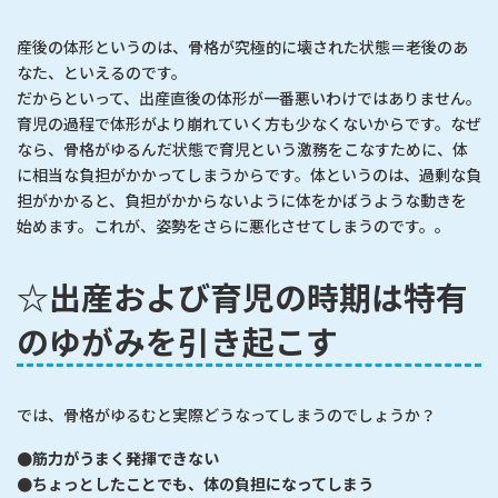
産後の体形というのは、骨格が究極的に壊された状態＝老後のあ
なた、といえるのです。
だからといって、出産直後の体形が一番悪いわけではありません。
育児の過程で体形がより崩れていく方も少なくないからです。なぜ
なら、骨格がゆるんだ状態で育児という激務をこなすために、体
に相当な負担がかかってしまうからです。体というのは、過剰な負
担がかかると、負担がかからないように体をかばうような動きを
始めます。これが、姿勢をさらに悪化させてしまうのです。。
☆出産および育児の時期は特有
のゆがみを引き起こす
では、骨格がゆるむと実際どうなってしまうのでしょうか？
●筋力がうまく発揮できない
●ちょっとしたことでも、体の負担になってしまう