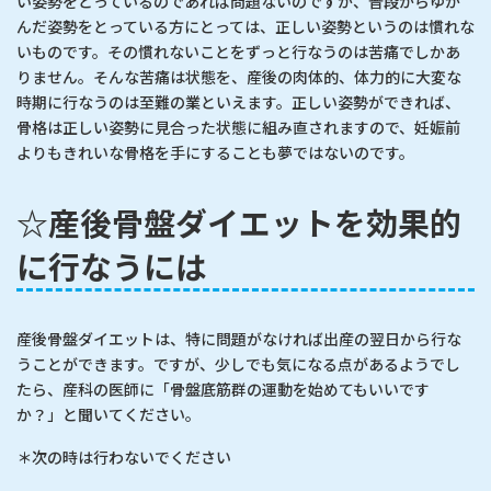
い姿勢をとっているのであれば問題ないのですが、普段からゆが
んだ姿勢をとっている方にとっては、正しい姿勢というのは慣れな
いものです。その慣れないことをずっと行なうのは苦痛でしかあ
りません。そんな苦痛は状態を、産後の肉体的、体力的に大変な
時期に行なうのは至難の業といえます。正しい姿勢ができれば、
骨格は正しい姿勢に見合った状態に組み直されますので、妊娠前
よりもきれいな骨格を手にすることも夢ではないのです。
☆産後骨盤ダイエットを効果的
に行なうには
産後骨盤ダイエットは、特に問題がなければ出産の翌日から行な
うことができます。ですが、少しでも気になる点があるようでし
たら、産科の医師に「骨盤底筋群の運動を始めてもいいです
か？」と聞いてください。
＊次の時は行わないでください