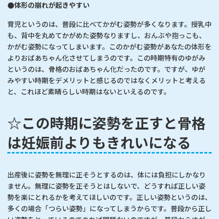
●体形の崩れが起きやすい
育児というのは、普段に比べてかがむ姿勢が多くなります。授乳中
も、背中を丸めてかがめた姿勢なりますし、おんぶや抱っこも、
かがむ姿勢になってしまいます。このかがむ姿勢があなたの体形を
よりおばあちゃん化させてしまうのです。この時期特有のゆがみ
というのは、骨格のおばあちゃん化だったのです。ですが、ゆが
みやすい時期をデメリットと感じるのではなくメリットと考える
と、これほど素晴らしい時期はないといえるのです。
☆この時期に姿勢を正すと骨格
は妊娠前よりもきれいになる
出産後に姿勢を無理に正そうとするのは、体には負担にしかなり
ません。無理に姿勢を正そうとはしないで、どうすれば正しい姿
勢を楽にとれるかを考えてほしいのです。正しい姿勢というのは、
多くの場合「つらい姿勢」になってしまうからです。普段から正し