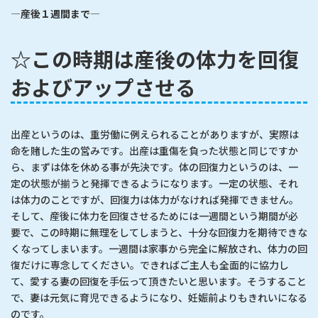
―産後１週間まで―
☆この時期は産後の体力を回復
およびアップさせる
出産というのは、重労働に例えられることがありますが、実際は
命を賭した生の営みです。出産は重傷を負った状態と同じですか
ら、まずは体を休める事が先決です。体の回復力というのは、一
定の状態が揃うと発揮できるようになります。一定の状態、それ
は体力のことですが、回復力は体力がなければ発揮できません。
そして、産後に体力を回復させるためには一週間という期間が必
要で、この時期に無理をしてしまうと、十分な回復力を期待できな
くなってしまいます。一週間は家事から完全に解放され、体力の回
復だけに専念してください。できればご主人も全面的に協力し
て、愛する妻の回復を手伝って頂きたいと思います。そうすること
で、妻は元気に育児できるようになり、妊娠前よりもきれいになる
のです。