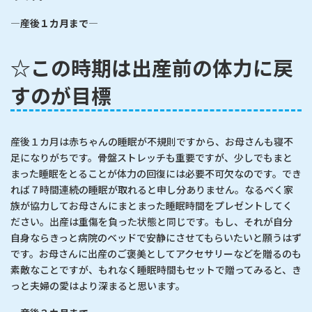
―
産後１カ月まで
―
☆この時期は出産前の体力に戻
すのが目標
産後１カ月は赤ちゃんの睡眠が不規則ですから、お母さんも寝不
足になりがちです。骨盤ストレッチも重要ですが、少しでもまと
まった睡眠をとることが体力の回復には必要不可欠なのです。でき
れば７時間連続の睡眠が取れると申し分ありません。なるべく家
族が協力してお母さんにまとまった睡眠時間をプレゼントしてく
ださい。出産は重傷を負った状態と同じです。もし、それが自分
自身ならきっと病院のベッドで安静にさせてもらいたいと願うはず
です。お母さんに出産のご褒美としてアクセサリーなどを贈るのも
素敵なことですが、もれなく睡眠時間もセットで贈ってみると、き
っと夫婦の愛はより深まると思います。