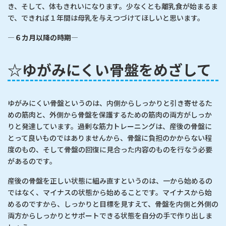
き、そして、体もきれいになります。少なくとも離乳食が始まるま
で、できれば１年間は母乳を与えつづけてほしいと思います。
―
６カ月以降の時期
―
☆ゆがみにくい骨盤をめざして
ゆがみにくい骨盤というのは、内側からしっかりと引き寄せるた
めの筋肉と、外側から骨盤を保護するための筋肉の両方がしっか
りと発達しています。過剰な筋力トレーニングは、産後の骨盤に
とって良いものではありませんから、骨盤に負担のかからない程
度のもの、そして骨盤の回復に見合った内容のものを行なう必要
があるのです。
産後の骨盤を正しい状態に組み直すというのは、一から始めるの
ではなく、マイナスの状態から始めることです。マイナスから始
めるのですから、しっかりと目標を見すえて、骨盤を内側と外側の
両方からしっかりとサポートできる状態を自分の手で作り出しま