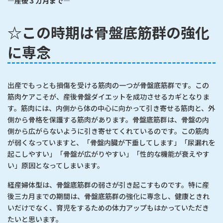
―
産後３カ月まで
―
☆この時期は骨盤底筋群の強化
に専念
出産でもっとも損傷を受ける筋肉の一つが骨盤底筋群です。この
筋肉ケアこそが、産後骨盤ダイエットを成功させるカギとなりま
す。筋肉には、内側から体の中心に向かって引き寄せる筋肉と、外
側から骨格を保護する筋肉があります。骨盤底筋群は、骨盤の内
側から広がらないように引き寄せてくれているのです。この筋肉
が弱くなっていますと、「骨盤内臓が下垂してします」「尿漏れを
起こしやすい」「骨盤が広がりやすい」「性的な機能が衰えやす
い」原因となってしまいます。
経産婦体型は、骨盤底筋群の弱さが引き起こすものです。特に産
後三カ月までの期間は、骨盤底筋群の強化に専念し、健康ときれ
いだけでなく、育児をするための体力アップもはかっていただき
たいと思います。