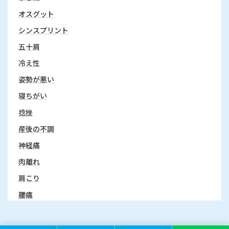
オスグット
シンスプリント
五十肩
冷え性
姿勢が悪い
寝ちがい
捻挫
産後の不調
神経痛
肉離れ
肩こり
腰痛