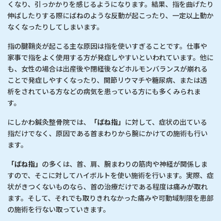
くなり、引っかかりを感じるようになります。結果、指を曲げたり
伸ばしたりする際にばねのような反動が起こったり、一定以上動か
なくなったりしてしまいます。
指の腱鞘炎が起こる主な原因は指を使いすぎることです。仕事や
家事で指をよく使用する方が発症しやすいといわれています。他に
も、女性の場合は出産後や閉経後などホルモンバランスが崩れる
ことで発症しやすくなったり、関節リウマチや糖尿病、または透
析をされている方などの病気を患っている方にも多くみられま
す。
にしかわ鍼灸整骨院では、
「ばね指」
に対して、症状の出ている
指だけでなく、原因である首まわりから腕にかけての施術も行い
ます。
「ばね指」
の多くは、首、肩、腕まわりの筋肉や神経が関係しま
すので、そこに対してハイボルトを使い施術を行います。実際、症
状がきつくないものなら、首の治療だけである程度は痛みが取れ
ます。そして、それでも取りきれなかった痛みや可動域制限を患部
の施術を行ない取っていきます。