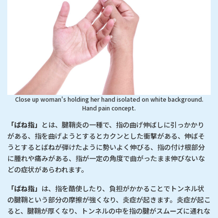
Close up woman's holding her hand isolated on white background.
Hand pain concept.
「ばね指」
とは、腱鞘炎の一種で、指の曲げ伸ばしに引っかかり
がある、指を曲げようとするとカクンとした衝撃がある、伸ばそ
うとするとばねが弾けたように勢いよく伸びる、指の付け根部分
に腫れや痛みがある、指が一定の角度で曲がったまま伸びないな
どの症状があらわれます。
「ばね指」
は、指を酷使したり、負担がかかることでトンネル状
の腱鞘という部分の摩擦が強くなり、炎症が起きます。炎症が起こ
ると、腱鞘が厚くなり、トンネルの中を指の腱がスムーズに通れな