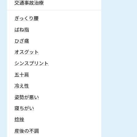
交通事故治療
ぎっくり腰
ばね指
ひざ痛
オスグット
シンスプリント
五十肩
冷え性
姿勢が悪い
寝ちがい
捻挫
産後の不調