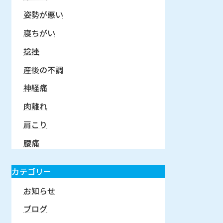
姿勢が悪い
寝ちがい
捻挫
産後の不調
神経痛
肉離れ
肩こり
腰痛
カテゴリー
お知らせ
ブログ