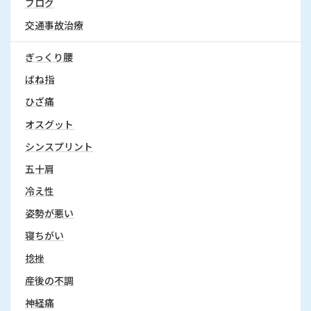
ブログ
交通事故治療
ぎっくり腰
ばね指
ひざ痛
オスグット
シンスプリント
五十肩
冷え性
姿勢が悪い
寝ちがい
捻挫
産後の不調
神経痛