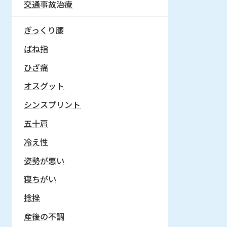
交通事故治療
ぎっくり腰
ばね指
ひざ痛
オスグット
シンスプリント
五十肩
冷え性
姿勢が悪い
寝ちがい
捻挫
産後の不調