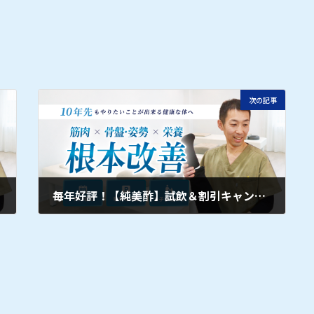
次の記事
毎年好評！【純美酢】試飲＆割引キャンペーン！！