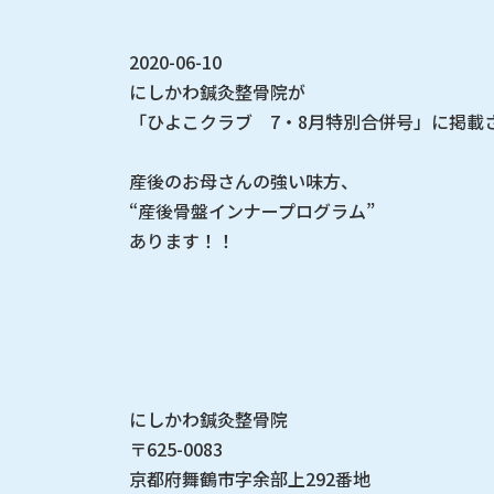
2020-06-10
にしかわ鍼灸整骨院が
「ひよこクラブ 7・8月特別合併号」に掲載
産後のお母さんの強い味方、
“産後骨盤インナープログラム”
あります！！
にしかわ鍼灸整骨院
〒625-0083
京都府舞鶴市字余部上292番地