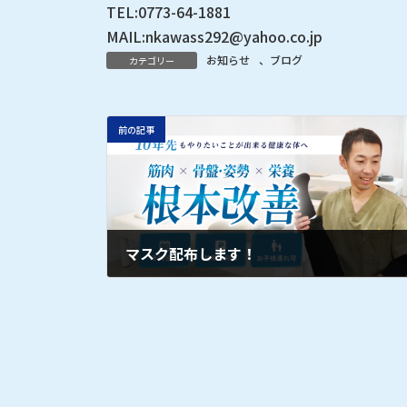
TEL:0773-64-1881
MAIL:nkawass292@yahoo.co.jp
お知らせ
、
ブログ
カテゴリー
前の記事
マスク配布します！