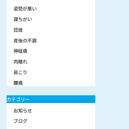
姿勢が悪い
寝ちがい
捻挫
産後の不調
神経痛
肉離れ
肩こり
腰痛
カテゴリー
お知らせ
ブログ