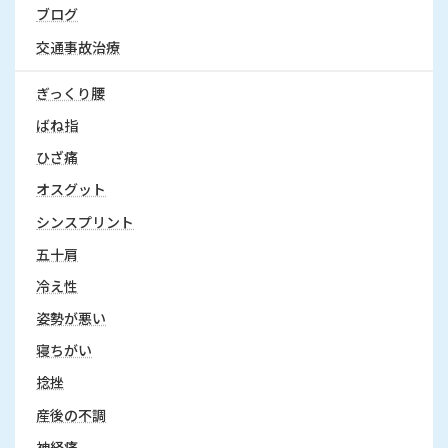
り
ブログ
交通事故治療
ぎっくり腰
ばね指
ひざ痛
オスグット
シンスプリント
五十肩
冷え性
姿勢が悪い
寝ちがい
捻挫
産後の不調
神経痛