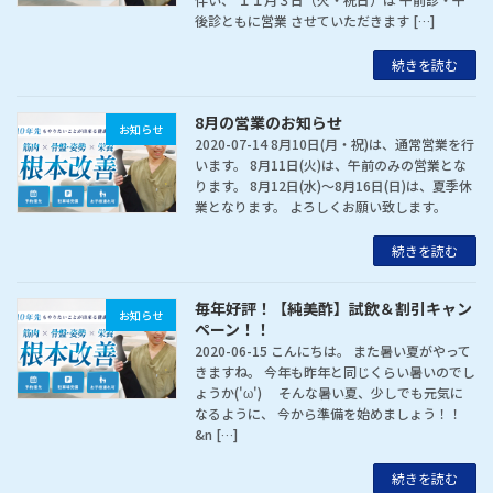
後診ともに営業 させていただきます […]
続きを読む
8月の営業のお知らせ
お知らせ
2020-07-14 8月10日(月・祝)は、通常営業を行
います。 8月11日(火)は、午前のみの営業とな
ります。 8月12日(水)～8月16日(日)は、夏季休
業となります。 よろしくお願い致します。
続きを読む
毎年好評！【純美酢】試飲＆割引キャン
お知らせ
ペーン！！
2020-06-15 こんにちは。 また暑い夏がやって
きますね。 今年も昨年と同じくらい暑いのでし
ょうか('ω') そんな暑い夏、少しでも元気に
なるように、 今から準備を始めましょう！！
&n […]
続きを読む