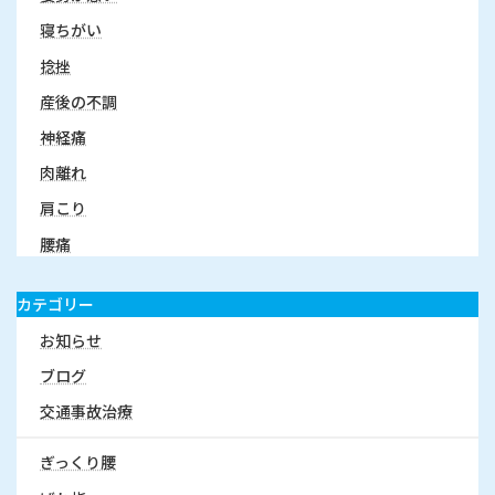
寝ちがい
捻挫
産後の不調
神経痛
肉離れ
肩こり
腰痛
カテゴリー
お知らせ
ブログ
交通事故治療
ぎっくり腰