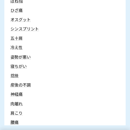
ばね指
ひざ痛
オスグット
シンスプリント
五十肩
冷え性
姿勢が悪い
寝ちがい
捻挫
産後の不調
神経痛
肉離れ
肩こり
腰痛