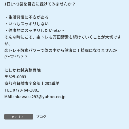
1日1～2袋を目安に続けてみませんか？
・生活習慣に不安がある
・いつもスッキリしない
・健康的にスッキリしたい etc…
そんな時にこそ、楽トレも万田酵素も続けていくことが大切です
が、
楽トレ＋酵素パワーで体の中から健康に！綺麗になりませんか
(*^▽^*)？？
にしかわ鍼灸整骨院
〒625-0083
京都府舞鶴市字余部上292番地
TEL:0773-64-1881
MAIL:nkawass292@yahoo.co.jp
ブログ
カテゴリー