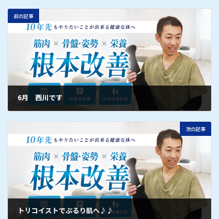
前の記事
6月 西川です
次の記事
トリコイストでぷるり肌へ♪♪