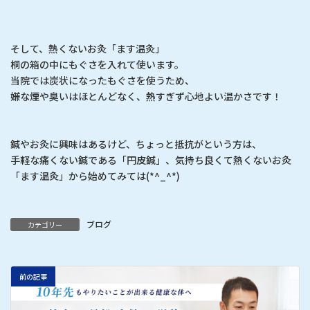
そして、熱くないお灸「ます温灸」
桐の箱の中にもぐさを入れて使います。
当院では炭状になったもぐさを使うため、
嫌な煙や臭いはほとんどなく、熱すぎず心地よい温かさです！
鍼やお灸に興味はあるけど、ちょっと抵抗がという方は、
手軽な痛くない鍼である「円皮鍼」、気持ち良くて熱くないお灸
「ます温灸」から始めてみては(*^_^*)
ブログ
カテゴリー
前の記事