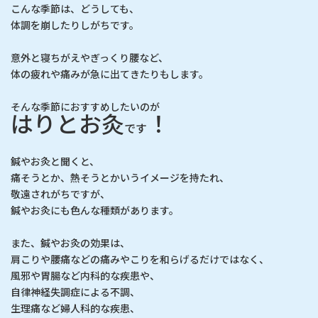
こんな季節は、どうしても、
体調を崩したりしがちです。
意外と寝ちがえやぎっくり腰など、
体の疲れや痛みが急に出てきたりもします。
そんな季節におすすめしたいのが
はりとお灸
！
です
鍼やお灸と聞くと、
痛そうとか、熱そうとかいうイメージを持たれ、
敬遠されがちですが、
鍼やお灸にも色んな種類があります。
また、鍼やお灸の効果は、
肩こりや腰痛などの痛みやこりを和らげるだけではなく、
風邪や胃腸など内科的な疾患や、
自律神経失調症による不調、
生理痛など婦人科的な疾患、