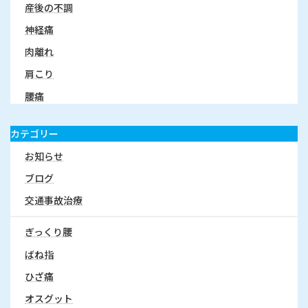
産後の不調
神経痛
肉離れ
肩こり
腰痛
カテゴリー
お知らせ
ブログ
交通事故治療
ぎっくり腰
ばね指
ひざ痛
オスグット