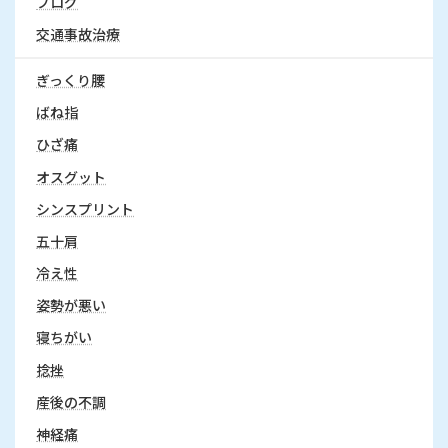
ブログ
交通事故治療
ぎっくり腰
ばね指
ひざ痛
オスグット
シンスプリント
五十肩
冷え性
姿勢が悪い
寝ちがい
捻挫
産後の不調
神経痛