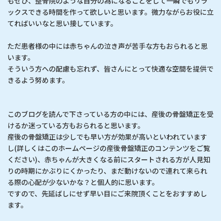
もぜひ、整骨院のような自分の為になることをして一瞬でもリラ
ックスできる時間を作って欲しいと思います。微力ながらお役に立
てればいいなと思い接しています。
ただ患者様の中には赤ちゃんの泣き声が苦手な方もおられると思
います。
そういう方への配慮も忘れず、皆さんにとって快適な空間を提供で
きるよう努めます。
このブログを読んで下さっている方の中には、産後の骨盤矯正を受
けるか迷っている方もおられると思います。
産後の骨盤矯正は少しでも早い方が効果が高いといわれています
し(詳しくはこのホームページの産後骨盤矯正のコンテンツをご覧
ください)、赤ちゃんが大きくなる前にスタートされる方が人見知
りの時期にかぶりにくかったり、まだ動けないので連れて来られ
る際の心配が少ないかな？と個人的に思います。
ですので、先延ばしにせず早い目にご来院頂くことをおすすめし
ます。