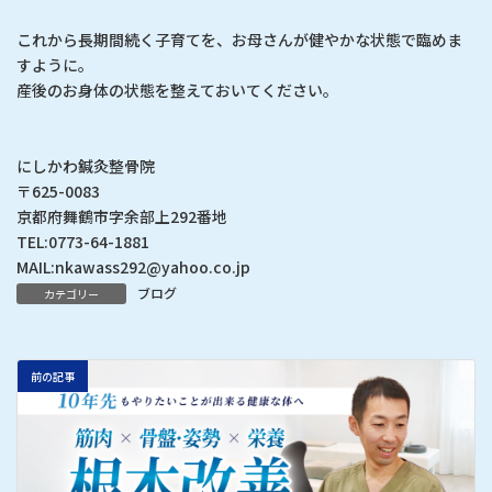
これから長期間続く子育てを、お母さんが健やかな状態で臨めま
すように。
産後のお身体の状態を整えておいてください。
にしかわ鍼灸整骨院
〒625-0083
京都府舞鶴市字余部上292番地
TEL:0773-64-1881
MAIL:nkawass292@yahoo.co.jp
ブログ
カテゴリー
前の記事