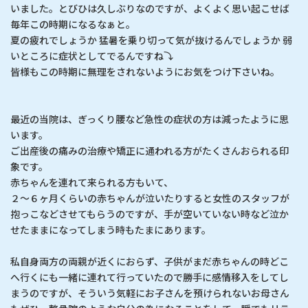
いました。とびひは久しぶりなのですが、よくよく思い起こせば
毎年この時期になるなぁと。
夏の疲れでしょうか 猛暑を乗り切って気が抜けるんでしょうか 弱
いところに症状としてでるんですね⤵
皆様もこの時期に無理をされないようにお気をつけ下さいね。
最近の当院は、ぎっくり腰など急性の症状の方は減ったように思
います。
ご出産後の痛みの治療や矯正に通われる方がたくさんおられる印
象です。
赤ちゃんを連れて来られる方もいて、
２～６ヶ月くらいの赤ちゃんが泣いたりすると女性のスタッフが
抱っこなどさせてもらうのですが、手が空いていない時など泣か
せたままになってしまう時もたまにあります。
私自身両方の両親が近くにおらず、子供がまだ赤ちゃんの時どこ
へ行くにも一緒に連れて行っていたので勝手に感情移入をしてし
まうのですが、そういう気軽にお子さんを預けられないお母さん