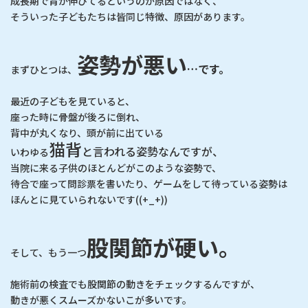
成長期で背が伸びてるというのが原因ではなく、
そういった子どもたちは皆同じ特徴、原因があります。
姿勢が悪い
…
です
。
まずひとつは、
最近の子どもを見ていると、
座った時に骨盤が後ろに倒れ、
背中が丸くなり、頭が前に出ている
猫背
と言われる姿勢なんですが、
いわゆる
当院に来る子供のほとんどがこのような姿勢で、
待合で座って問診票を書いたり、ゲームをして待っている姿勢は
ほんとに見ていられないです((+_+))
股関節が硬い。
そして、もう一つ
施術前の検査でも股関節の動きをチェックするんですが、
動きが悪くスムーズかないこが多いです。