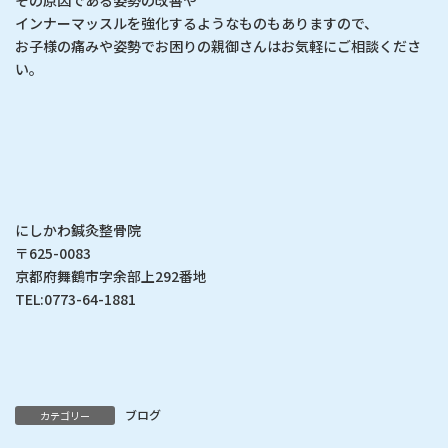
その原因である姿勢の改善や
インナーマッスルを強化するようなものもありますので、
お子様の痛みや姿勢でお困りの親御さんはお気軽にご相談くださ
い。
にしかわ鍼灸整骨院
〒625-0083
京都府舞鶴市字余部上292番地
TEL:0773-64-1881
ブログ
カテゴリー