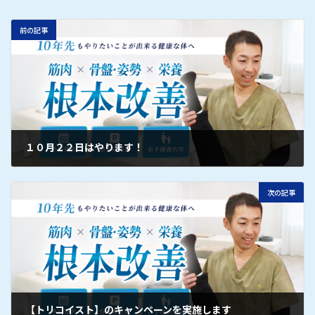
前の記事
１０月２２日はやります！
次の記事
【トリコイスト】のキャンペーンを実施します