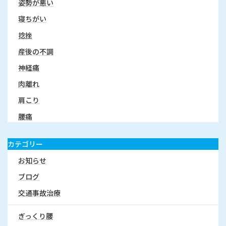
姿勢が悪い
寝ちがい
捻挫
産後の不調
神経痛
肉離れ
肩こり
腰痛
カテゴリー
お知らせ
ブログ
交通事故治療
ぎっくり腰