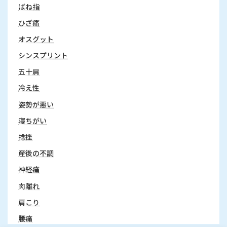
ばね指
ひざ痛
オスグット
シンスプリント
五十肩
冷え性
姿勢が悪い
寝ちがい
捻挫
産後の不調
神経痛
肉離れ
肩こり
腰痛