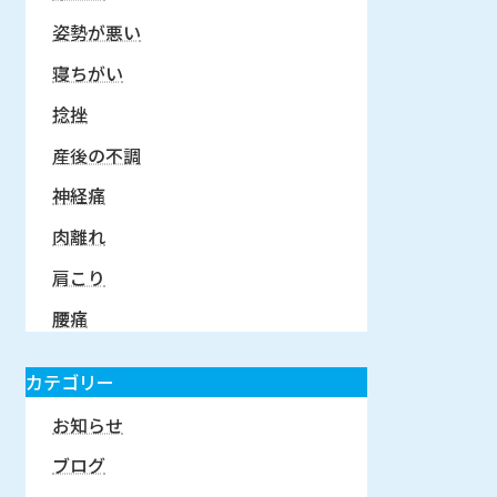
姿勢が悪い
寝ちがい
捻挫
産後の不調
神経痛
肉離れ
肩こり
腰痛
カテゴリー
お知らせ
ブログ