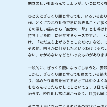
寒さのせいもあるんでしょうが、いつになく
ひとえにぎっくり腰と言っても、いろいろあ
作、とくにひねり動作で急に起きることが多
その激しい痛みから「魔女の一撃」とも呼ば
持ち上げた時」に発症するケースですが、「
け」「ただ立ち上がろうとしただけ」など、 
その他、明らかに何かしたというわけじゃな
ない、かがめないなどといったものがありま
一般的に、ぎっくり腰になってしまうと、安
しかし、ぎっくり腰と言っても痛めている筋
り、温めたり電気を当てるだけては中々よく
もちろんほったらかしにしといて２，３日で
治らず、慢性化し常に痛かったり、何度も同
そこで大事になってくるのがその症状が一体