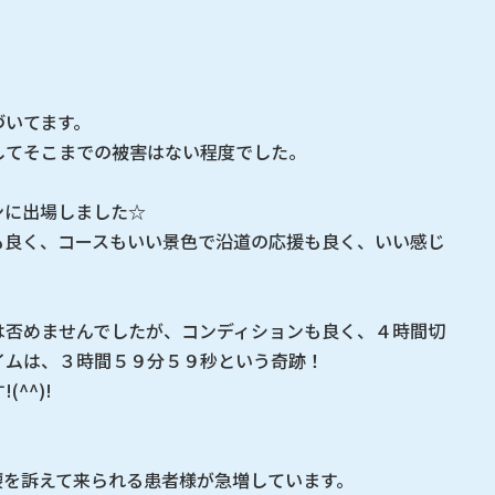
づいてます。
してそこまでの被害はない程度でした。
ンに出場しました☆
も良く、コースもいい景色で沿道の応援も良く、いい感じ
は否めませんでしたが、コンディションも良く、４時間切
イムは、３時間５９分５９秒という奇跡！
^^)!
腰を訴えて来られる患者様が急増しています。