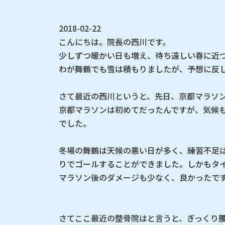
2018-02-22
こんにちは。院長の西川です。
少しずつ暖かい日も増え、待ち遠しい春に近
わが舞鶴でも雪は積もりましたが、予想に反
さて最近の西川というと、先日、京都マラソ
京都マラソンは初めてだったんですが、気候
でした。
冬場の舞鶴は天候の悪い日が多く、練習不足
りでゴールすることができました。しかもタ
マラソン後のダメージも少なく、良かったです!(
さてここ最近の整骨院はと言うと、ぎっくり