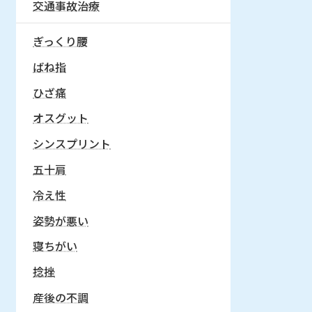
交通事故治療
ぎっくり腰
ばね指
ひざ痛
オスグット
シンスプリント
五十肩
冷え性
姿勢が悪い
寝ちがい
捻挫
産後の不調