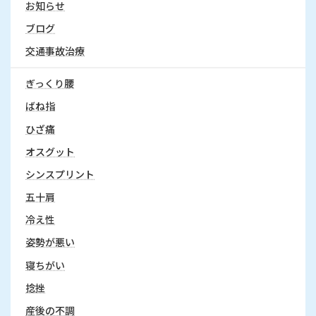
お知らせ
ブログ
交通事故治療
ぎっくり腰
ばね指
ひざ痛
オスグット
シンスプリント
五十肩
冷え性
姿勢が悪い
寝ちがい
捻挫
産後の不調