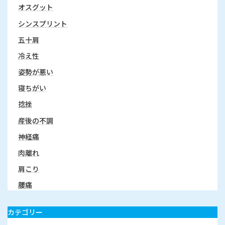
オスグット
シンスプリント
五十肩
冷え性
姿勢が悪い
寝ちがい
捻挫
産後の不調
神経痛
肉離れ
肩こり
腰痛
カテゴリー